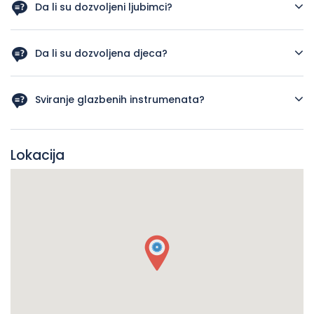
Da li su dozvoljeni ljubimci?
Ne
Da li su dozvoljena djeca?
Da
Sviranje glazbenih instrumenata?
Po dogovoru
Lokacija