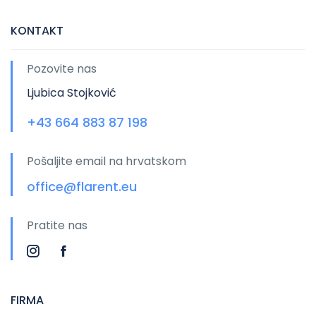
KONTAKT
Pozovite nas
Ljubica Stojković
+43 664 883 87 198
Pošaljite email na hrvatskom
office@flarent.eu
Pratite nas
FIRMA