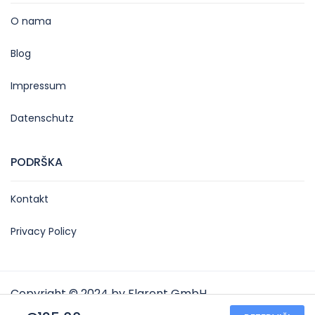
O nama
Blog
Impressum
Datenschutz
PODRŠKA
Kontakt
Privacy Policy
Copyright © 2024 by Flarent GmbH