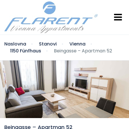
Naslovna
Stanovi
Vienna
1150 Fünfhaus
Beingasse – Apartman 52
Beingasse – Apartman 52