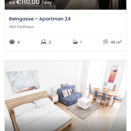
€110,00
od
/day
Beingasse – Apartman 24
1150 Fünfhaus
2
4
2
1
45 m