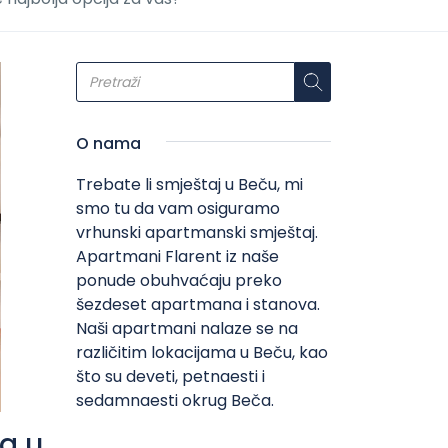
O nama
Trebate li smještaj u Beču, mi
smo tu da vam osiguramo
vrhunski apartmanski smještaj.
Apartmani Flarent iz naše
ponude obuhvaćaju preko
šezdeset apartmana i stanova.
Naši apartmani nalaze se na
različitim lokacijama u Beču, kao
što su deveti, petnaesti i
sedamnaesti okrug Beča.
a u