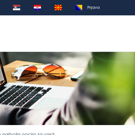
Prijava
 najbolja opcija za vas?