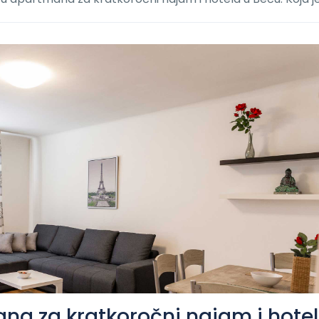
na za kratkoročni najam i hotel