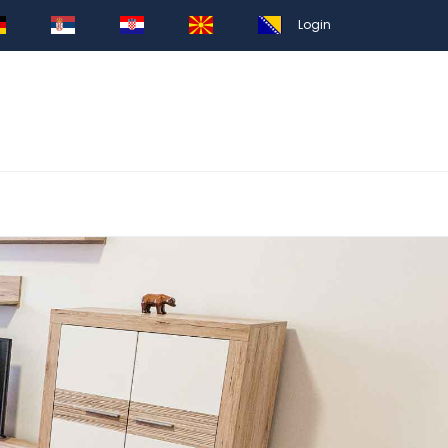
Login