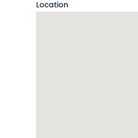
Location