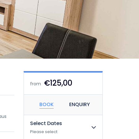
€125,00
from
BOOK
ENQUIRY
aus
Select Dates
Please select