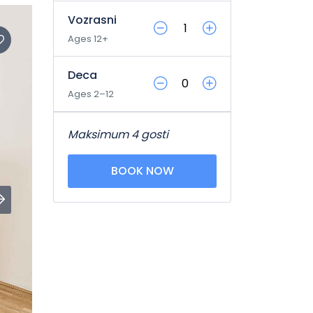
Vozrasni
Ages 12+
Deca
Ages 2–12
Maksimum 4 gosti
BOOK NOW