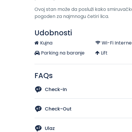
Ovoj stan može da posluži kako smiruvačk
pogoden za najmnogu četiri lica.
Udobnosti
Kujna
Wi-Fi Interne
Parking na baranje
Lift
FAQs
Check-In
15h
Check-Out
11h
Ulaz