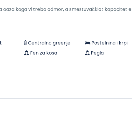
a oaza koga vi treba odmor, a smestuvačkiot kapacitet e
t
Centralno greenje
Postelnina i krpi
Fen za kosa
Pegla