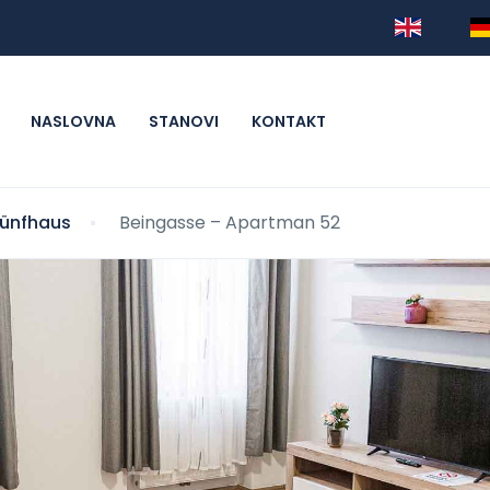
NASLOVNA
STANOVI
KONTAKT
Fünfhaus
Beingasse – Apartman 52