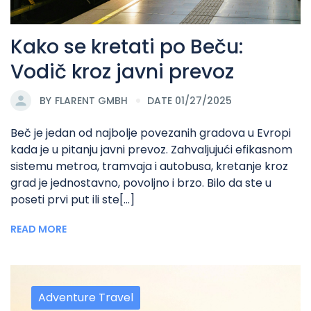
Kako se kretati po Beču:
Vodič kroz javni prevoz
BY
FLARENT GMBH
DATE 01/27/2025
Beč je jedan od najbolje povezanih gradova u Evropi
kada je u pitanju javni prevoz. Zahvaljujući efikasnom
sistemu metroa, tramvaja i autobusa, kretanje kroz
grad je jednostavno, povoljno i brzo. Bilo da ste u
poseti prvi put ili ste[...]
READ MORE
Adventure Travel