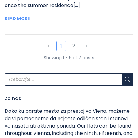
once the summer residence[...]
READ MORE
‹
2
›
1
Showing 1 - 5 of 7 posts
Za nas
Dokolku barate mesto za prestoj vo Viena, možeme
da vi pomogneme da najdete odličen stan i stanovi
vo našata atraktivna ponuda. Our flats can be found
throughout Vienna, including the Ninth, Fifteenth, and