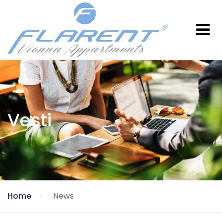
Vesti
Home
News