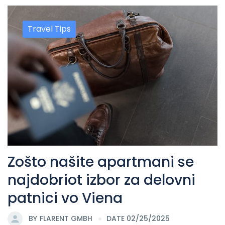
Travel Tips
Zošto našite apartmani se
najdobriot izbor za delovni
patnici vo Viena
BY
FLARENT GMBH
DATE 02/25/2025