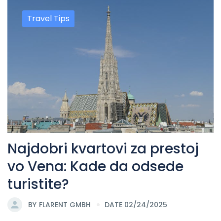
Travel Tips
Najdobri kvartovi za prestoj
vo Vena: Kade da odsede
turistite?
BY
FLARENT GMBH
DATE 02/24/2025