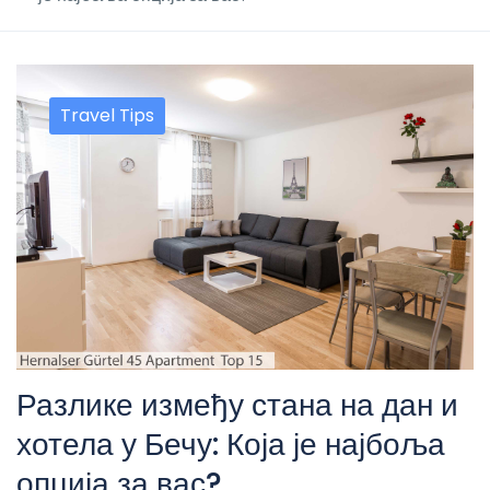
Travel Tips
Разлике између стана на дан и
хотела у Бечу: Која је најбоља
опција за вас?