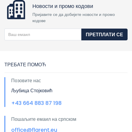
Новости и промо кодови
Пријавите се да добијете новости и промо
кодове
ПРЕТПЛАТИ СЕ
ТРЕБАТЕ ПОМОЋ
Позовите нас
Љубица Стојковић
+43 664 883 87 198
Пошаљите емаил на српском
office@flarent.eu