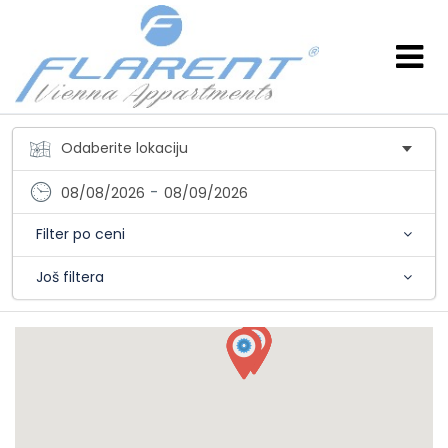
-
08/08/2026
08/09/2026
Filter po ceni
Još filtera