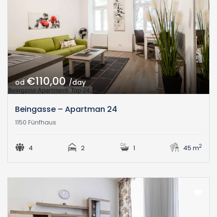
€110,00
od
/day
Beingasse – Apartman 24
1150 Fünfhaus
2
4
2
1
45 m