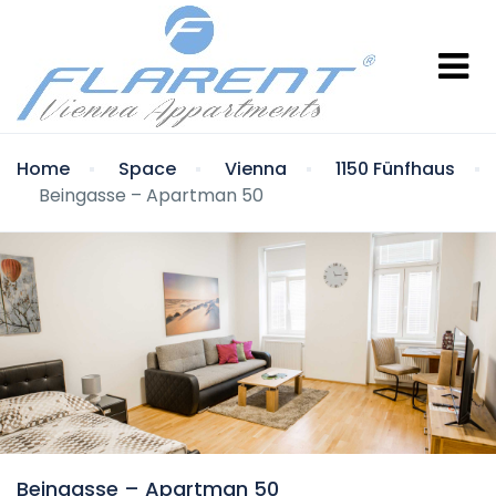
Home
Space
Vienna
1150 Fünfhaus
Beingasse – Apartman 50
Beingasse – Apartman 50