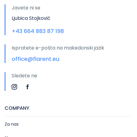
Javete ni se
Ljubica Stojković
+43 664 883 87 198
Ispratete e-pošta na makedonski jazik
office@flarent.eu
Sledete ne
COMPANY
Za nas