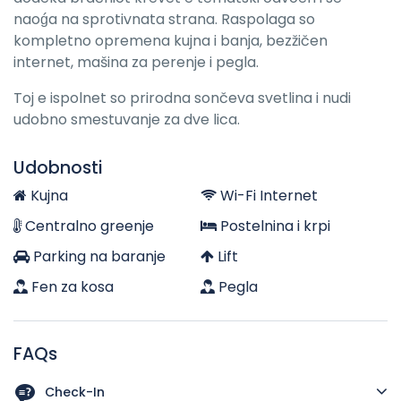
naoǵa na sprotivnata strana. Raspolaga so
kompletno opremena kujna i banja, bezžičen
internet, mašina za perenje i pegla.
Toj e ispolnet so prirodna sončeva svetlina i nudi
udobno smestuvanje za dve lica.
Udobnosti
Kujna
Wi-Fi Internet
Centralno greenje
Postelnina i krpi
Parking na baranje
Lift
Fen za kosa
Pegla
FAQs
Check-In