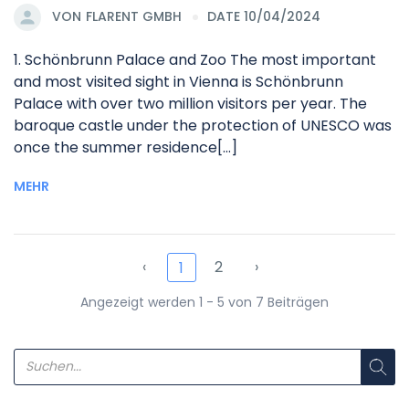
VON
FLARENT GMBH
DATE 10/04/2024
1. Schönbrunn Palace and Zoo The most important
and most visited sight in Vienna is Schönbrunn
Palace with over two million visitors per year. The
baroque castle under the protection of UNESCO was
once the summer residence[...]
MEHR
‹
2
›
1
Angezeigt werden 1 - 5 von 7 Beiträgen