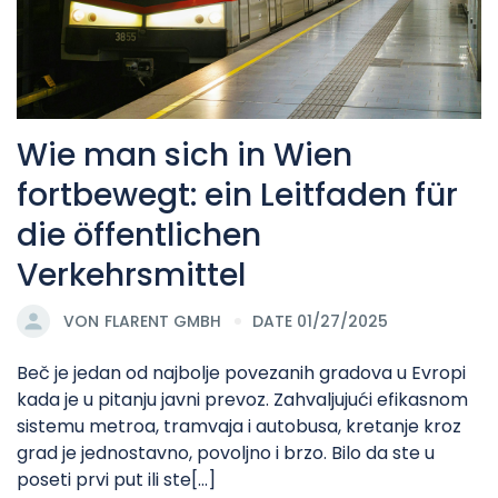
Wie man sich in Wien
fortbewegt: ein Leitfaden für
die öffentlichen
Verkehrsmittel
VON
FLARENT GMBH
DATE 01/27/2025
Beč je jedan od najbolje povezanih gradova u Evropi
kada je u pitanju javni prevoz. Zahvaljujući efikasnom
sistemu metroa, tramvaja i autobusa, kretanje kroz
grad je jednostavno, povoljno i brzo. Bilo da ste u
poseti prvi put ili ste[...]