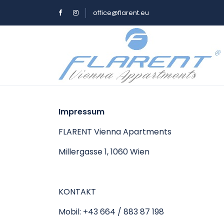
office@flarent.eu
Impressum
FLARENT Vienna Apartments
Millergasse 1, 1060 Wien
KONTAKT
Mobil: +43 664 / 883 87 198