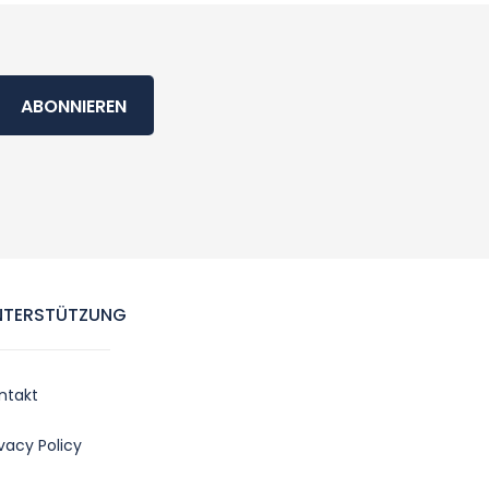
ABONNIEREN
NTERSTÜTZUNG
ntakt
ivacy Policy