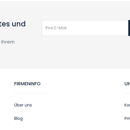
tes und
 Ihrem
FIRMENINFO
U
Über uns
Ko
Blog
Pr