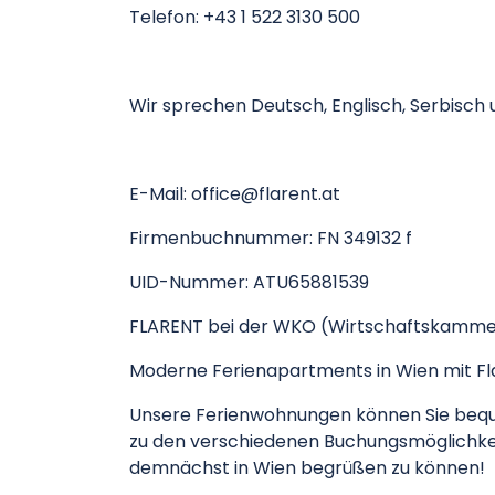
Telefon: +43 1 522 3130 500
Wir sprechen Deutsch, Englisch, Serbisch
E-Mail: office@flarent.at
Firmenbuchnummer: FN 349132 f
UID-Nummer: ATU65881539
FLARENT bei der WKO (Wirtschaftskamme
Moderne Ferienapartments in Wien mit Flai
Unsere Ferienwohnungen können Sie bequem 
zu den verschiedenen Buchungsmöglichkeite
demnächst in Wien begrüßen zu können!