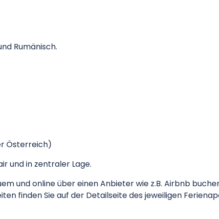
 und Rumänisch.
r Österreich)
r und in zentraler Lage.
und online über einen Anbieter wie z.B. Airbnb buchen od
n finden Sie auf der Detailseite des jeweiligen Ferienap